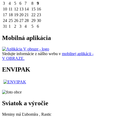
3
4
5
6
7
8
9
10
11
12
13
14
15
16
17
18
19
20
21
22
23
24
25
26
27
28
29
30
31
1
2
3
4
5
6
Mobilná aplikácia
Sledujte informácie z nášho webu v
mobilnej aplikácii -
V OBRAZE.
ENVIPAK
Sviatok a výročie
Meniny má
Ľubomíra
, Rastic