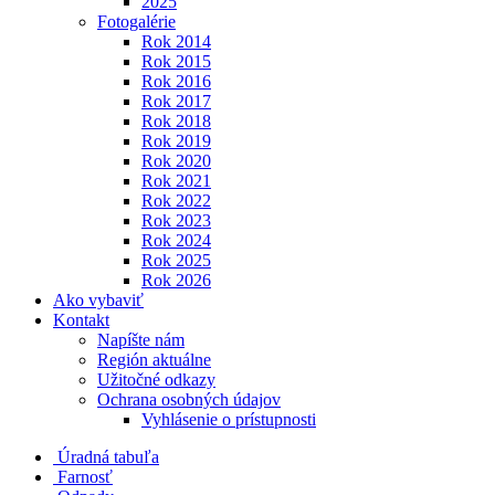
2025
Fotogalérie
Rok 2014
Rok 2015
Rok 2016
Rok 2017
Rok 2018
Rok 2019
Rok 2020
Rok 2021
Rok 2022
Rok 2023
Rok 2024
Rok 2025
Rok 2026
Ako vybaviť
Kontakt
Napíšte nám
Región aktuálne
Užitočné odkazy
Ochrana osobných údajov
Vyhlásenie o prístupnosti
Úradná tabuľa
Farnosť