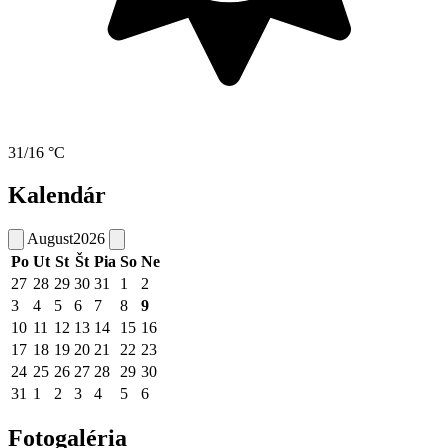
31/16 °C
Kalendár
August
2026
Po
Ut
St
Št
Pia
So
Ne
27
28
29
30
31
1
2
3
4
5
6
7
8
9
10
11
12
13
14
15
16
17
18
19
20
21
22
23
24
25
26
27
28
29
30
31
1
2
3
4
5
6
Fotogaléria