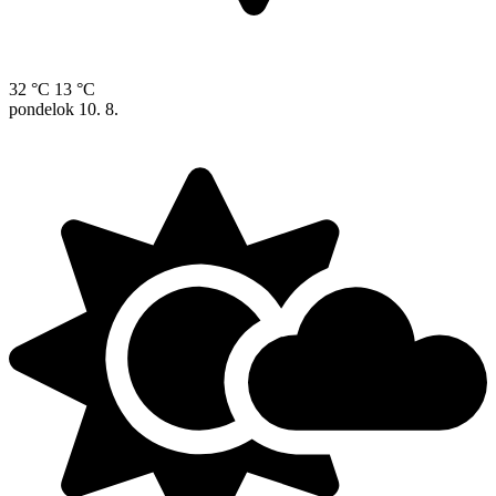
32 °C
13 °C
pondelok
10. 8.