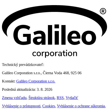
Technický prevádzkovateľ:
Galileo Corporation s.r.o., Čierna Voda 468, 925 06
Kontakt:
Galileo Corporation s.r.o.
Posledná aktualizácia: 3. 8. 2026
Zmena vzhľadu
,
Štruktúra stránok
,
RSS
,
Vytlačiť
Vyhlásenie o prístupnosti
,
Cookies
,
Vyhlásenie o ochrane súkromia
,