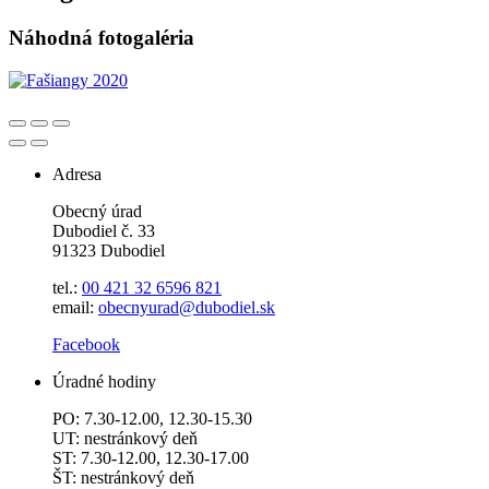
Náhodná fotogaléria
Adresa
Obecný úrad
Dubodiel č. 33
91323 Dubodiel
tel.:
00 421 32 6596
821
email:
obecnyurad@dubodiel.sk
Facebook
Úradné hodiny
PO: 7.30-12.00, 12.30-15.30
UT: nestránkový deň
ST: 7.30-12.00, 12.30-17.00
ŠT: nestránkový deň