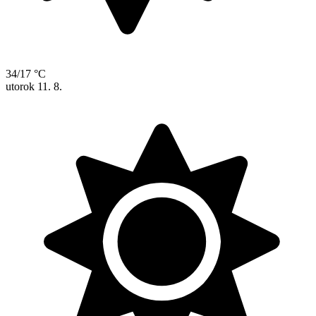
34/17 °C
utorok
11. 8.