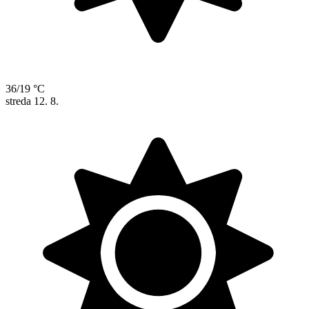
36/19 °C
streda
12. 8.