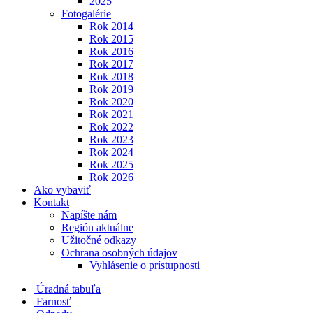
2025
Fotogalérie
Rok 2014
Rok 2015
Rok 2016
Rok 2017
Rok 2018
Rok 2019
Rok 2020
Rok 2021
Rok 2022
Rok 2023
Rok 2024
Rok 2025
Rok 2026
Ako vybaviť
Kontakt
Napíšte nám
Región aktuálne
Užitočné odkazy
Ochrana osobných údajov
Vyhlásenie o prístupnosti
Úradná tabuľa
Farnosť