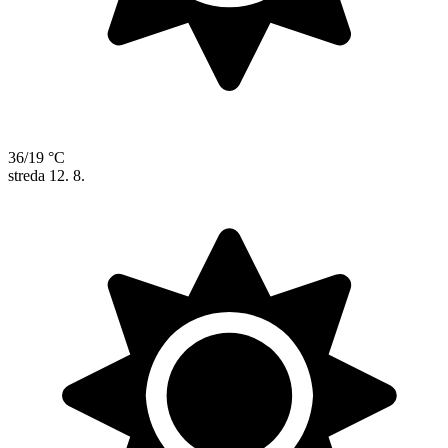
36/19 °C
streda
12. 8.