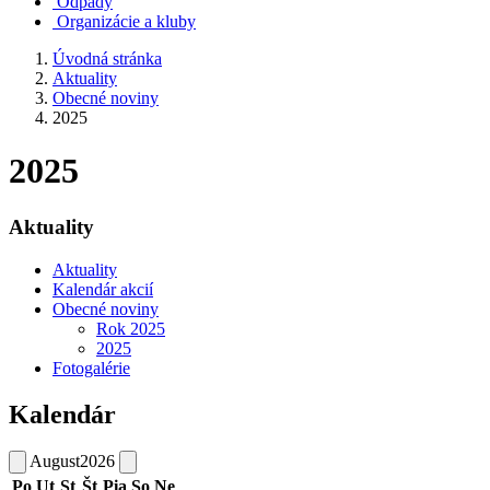
Odpady
Organizácie a kluby
Úvodná stránka
Aktuality
Obecné noviny
2025
2025
Aktuality
Aktuality
Kalendár akcií
Obecné noviny
Rok 2025
2025
Fotogalérie
Kalendár
August
2026
Po
Ut
St
Št
Pia
So
Ne