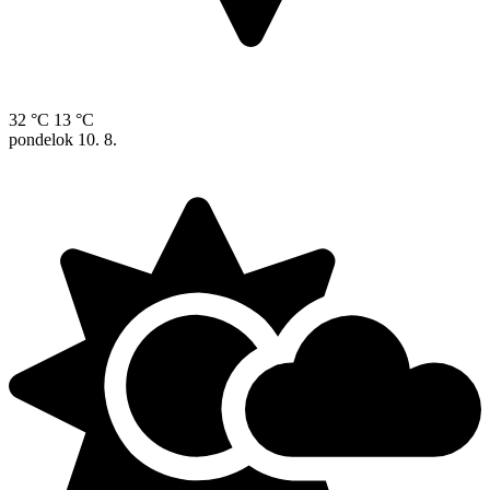
32 °C
13 °C
pondelok
10. 8.