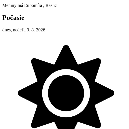
Meniny má
Ľubomíra
, Rastic
Počasie
dnes, nedeľa 9. 8. 2026