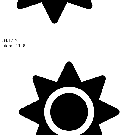
34/17 °C
utorok
11. 8.