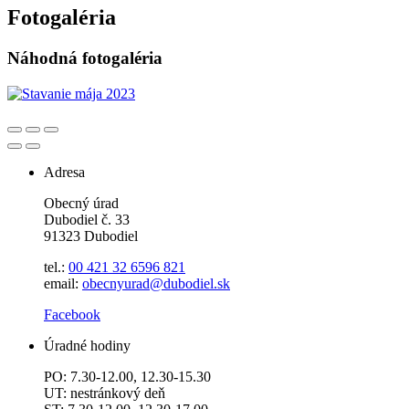
Fotogaléria
Náhodná fotogaléria
Adresa
Obecný úrad
Dubodiel č. 33
91323 Dubodiel
tel.:
00 421 32 6596
821
email:
obecnyurad@dubodiel.sk
Facebook
Úradné hodiny
PO: 7.30-12.00, 12.30-15.30
UT: nestránkový deň