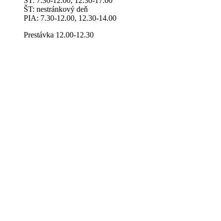
ST: 7.30-12.00, 12.30-17.00
ŠT: nestránkový deň
PIA: 7.30-12.00, 12.30-14.00
Prestávka 12.00-12.30