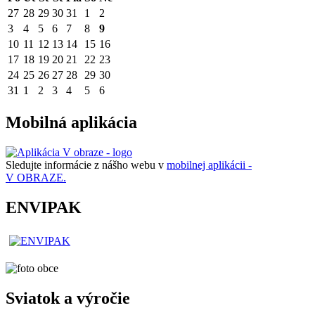
27
28
29
30
31
1
2
3
4
5
6
7
8
9
10
11
12
13
14
15
16
17
18
19
20
21
22
23
24
25
26
27
28
29
30
31
1
2
3
4
5
6
Mobilná aplikácia
Sledujte informácie z nášho webu v
mobilnej aplikácii -
V OBRAZE.
ENVIPAK
Sviatok a výročie