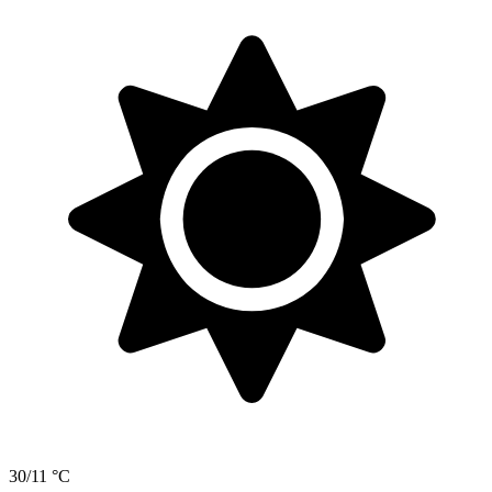
30/11 °C