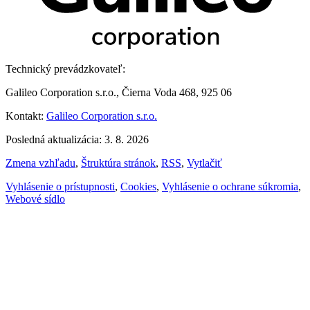
Technický prevádzkovateľ:
Galileo Corporation s.r.o., Čierna Voda 468, 925 06
Kontakt:
Galileo Corporation s.r.o.
Posledná aktualizácia: 3. 8. 2026
Zmena vzhľadu
,
Štruktúra stránok
,
RSS
,
Vytlačiť
Vyhlásenie o prístupnosti
,
Cookies
,
Vyhlásenie o ochrane súkromia
,
Webové sídlo