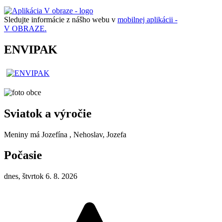
Sledujte informácie z nášho webu v
mobilnej aplikácii -
V OBRAZE.
ENVIPAK
Sviatok a výročie
Meniny má
Jozefína
, Nehoslav, Jozefa
Počasie
dnes, štvrtok 6. 8. 2026