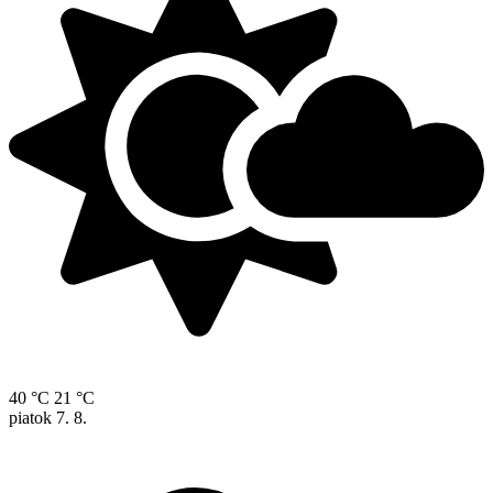
40 °C
21 °C
piatok
7. 8.