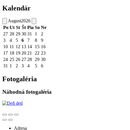
Kalendár
August
2026
Po
Ut
St
Št
Pia
So
Ne
27
28
29
30
31
1
2
3
4
5
6
7
8
9
10
11
12
13
14
15
16
17
18
19
20
21
22
23
24
25
26
27
28
29
30
31
1
2
3
4
5
6
Fotogaléria
Náhodná fotogaléria
Adresa