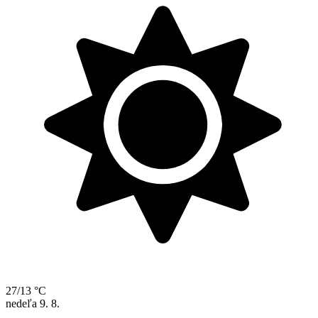
27/13 °C
nedeľa
9. 8.