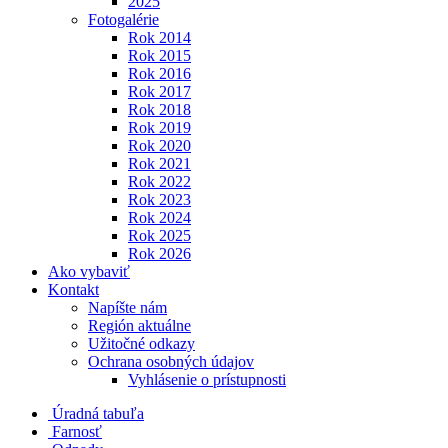
2025
Fotogalérie
Rok 2014
Rok 2015
Rok 2016
Rok 2017
Rok 2018
Rok 2019
Rok 2020
Rok 2021
Rok 2022
Rok 2023
Rok 2024
Rok 2025
Rok 2026
Ako vybaviť
Kontakt
Napíšte nám
Región aktuálne
Užitočné odkazy
Ochrana osobných údajov
Vyhlásenie o prístupnosti
Úradná tabuľa
Farnosť