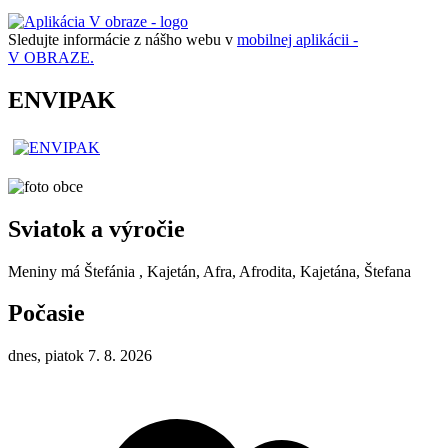
Sledujte informácie z nášho webu v
mobilnej aplikácii -
V OBRAZE.
ENVIPAK
Sviatok a výročie
Meniny má
Štefánia
, Kajetán, Afra, Afrodita, Kajetána, Štefana
Počasie
dnes, piatok 7. 8. 2026