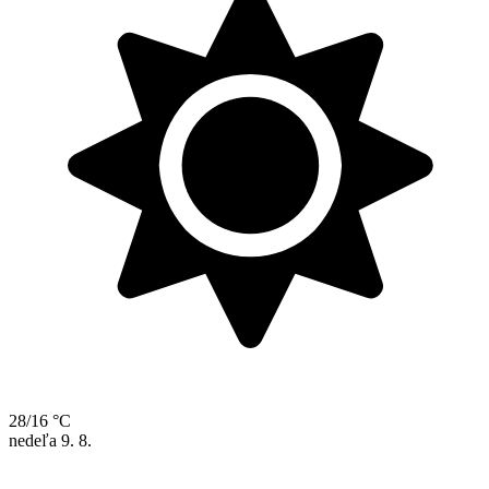
28/16 °C
nedeľa
9. 8.