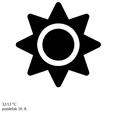
32/13 °C
pondelok
10. 8.