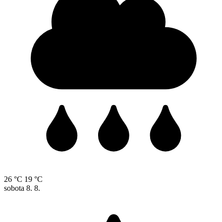
26 °C
19 °C
sobota
8. 8.