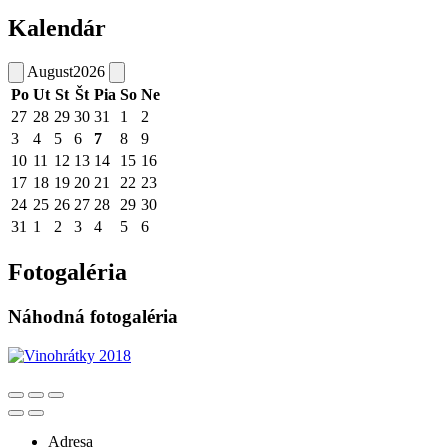
Kalendár
August
2026
Po
Ut
St
Št
Pia
So
Ne
27
28
29
30
31
1
2
3
4
5
6
7
8
9
10
11
12
13
14
15
16
17
18
19
20
21
22
23
24
25
26
27
28
29
30
31
1
2
3
4
5
6
Fotogaléria
Náhodná fotogaléria
Adresa