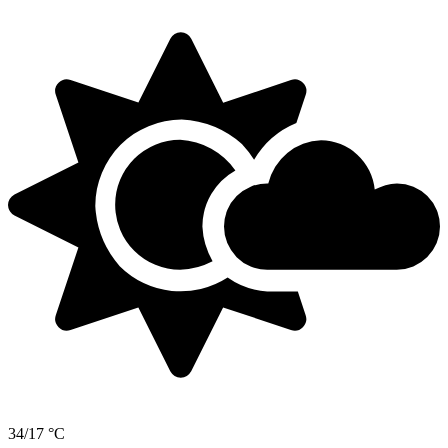
34/17 °C