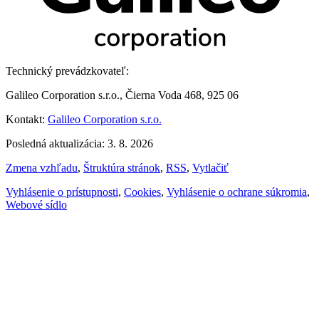
Technický prevádzkovateľ:
Galileo Corporation s.r.o., Čierna Voda 468, 925 06
Kontakt:
Galileo Corporation s.r.o.
Posledná aktualizácia: 3. 8. 2026
Zmena vzhľadu
,
Štruktúra stránok
,
RSS
,
Vytlačiť
Vyhlásenie o prístupnosti
,
Cookies
,
Vyhlásenie o ochrane súkromia
,
Webové sídlo