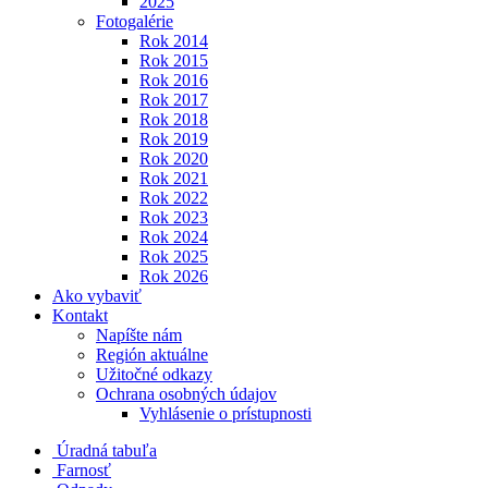
2025
Fotogalérie
Rok 2014
Rok 2015
Rok 2016
Rok 2017
Rok 2018
Rok 2019
Rok 2020
Rok 2021
Rok 2022
Rok 2023
Rok 2024
Rok 2025
Rok 2026
Ako vybaviť
Kontakt
Napíšte nám
Región aktuálne
Užitočné odkazy
Ochrana osobných údajov
Vyhlásenie o prístupnosti
Úradná tabuľa
Farnosť