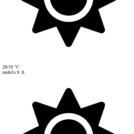
28/16 °C
nedeľa
9. 8.