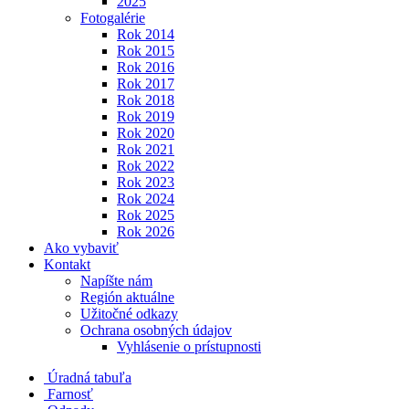
2025
Fotogalérie
Rok 2014
Rok 2015
Rok 2016
Rok 2017
Rok 2018
Rok 2019
Rok 2020
Rok 2021
Rok 2022
Rok 2023
Rok 2024
Rok 2025
Rok 2026
Ako vybaviť
Kontakt
Napíšte nám
Región aktuálne
Užitočné odkazy
Ochrana osobných údajov
Vyhlásenie o prístupnosti
Úradná tabuľa
Farnosť