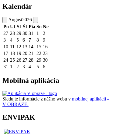
Kalendár
August
2026
Po
Ut
St
Št
Pia
So
Ne
27
28
29
30
31
1
2
3
4
5
6
7
8
9
10
11
12
13
14
15
16
17
18
19
20
21
22
23
24
25
26
27
28
29
30
31
1
2
3
4
5
6
Mobilná aplikácia
Sledujte informácie z nášho webu v
mobilnej aplikácii -
V OBRAZE.
ENVIPAK