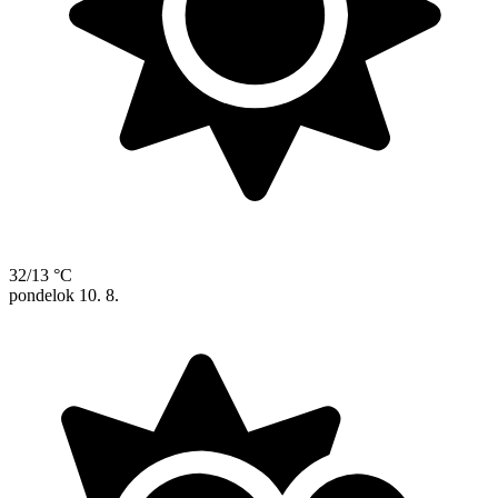
32/13 °C
pondelok
10. 8.