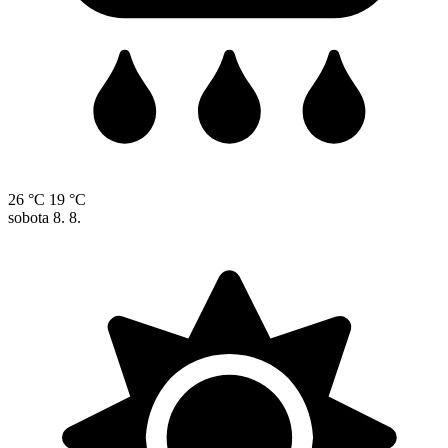
26 °C
19 °C
sobota
8. 8.