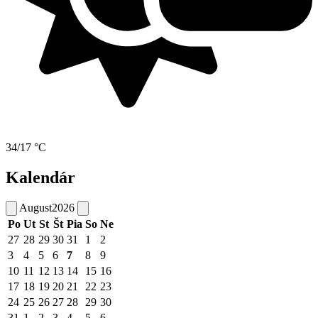
34/17 °C
Kalendár
August
2026
Po
Ut
St
Št
Pia
So
Ne
27
28
29
30
31
1
2
3
4
5
6
7
8
9
10
11
12
13
14
15
16
17
18
19
20
21
22
23
24
25
26
27
28
29
30
31
1
2
3
4
5
6