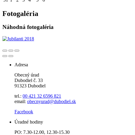
Fotogaléria
Náhodná fotogaléria
Adresa
Obecný úrad
Dubodiel č. 33
91323 Dubodiel
tel.:
00 421 32 6596
821
email:
obecnyurad@dubodiel.sk
Facebook
Úradné hodiny
PO: 7.30-12.00, 12.30-15.30