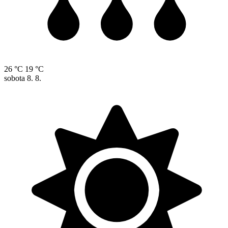
26 °C
19 °C
sobota
8. 8.