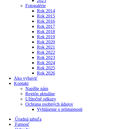
2025
Fotogalérie
Rok 2014
Rok 2015
Rok 2016
Rok 2017
Rok 2018
Rok 2019
Rok 2020
Rok 2021
Rok 2022
Rok 2023
Rok 2024
Rok 2025
Rok 2026
Ako vybaviť
Kontakt
Napíšte nám
Región aktuálne
Užitočné odkazy
Ochrana osobných údajov
Vyhlásenie o prístupnosti
Úradná tabuľa
Farnosť