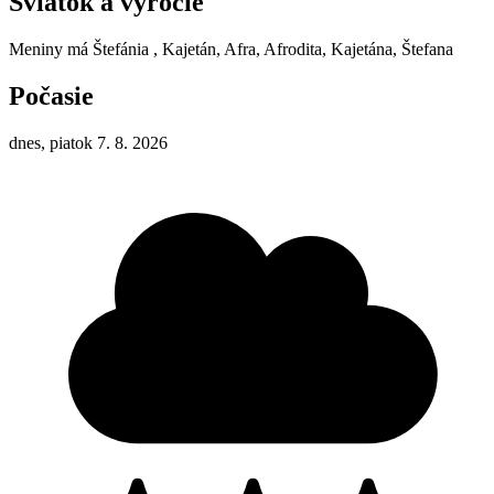
Sviatok a výročie
Meniny má
Štefánia
, Kajetán, Afra, Afrodita, Kajetána, Štefana
Počasie
dnes, piatok 7. 8. 2026