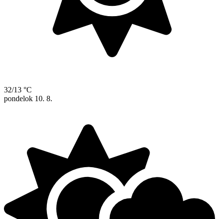
32/13 °C
pondelok
10. 8.