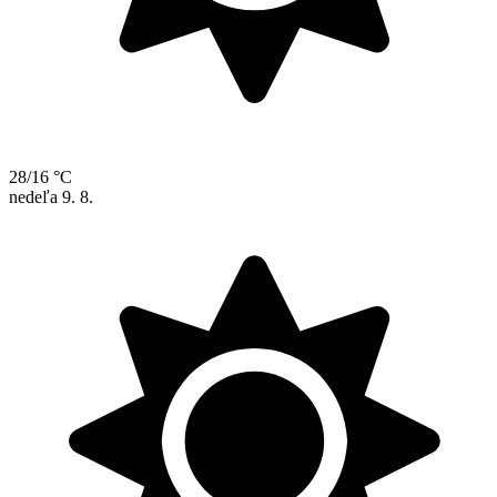
28/16 °C
nedeľa
9. 8.