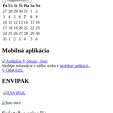
Po
Ut
St
Št
Pia
So
Ne
27
28
29
30
31
1
2
3
4
5
6
7
8
9
10
11
12
13
14
15
16
17
18
19
20
21
22
23
24
25
26
27
28
29
30
31
1
2
3
4
5
6
Mobilná aplikácia
Sledujte informácie z nášho webu v
mobilnej aplikácii -
V OBRAZE.
ENVIPAK