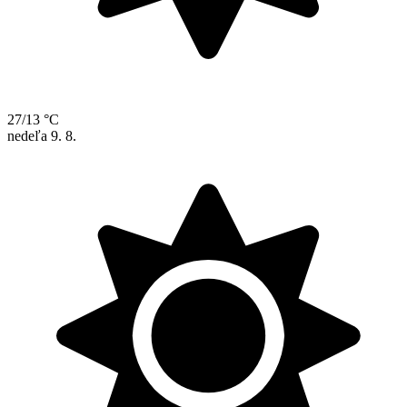
27/13 °C
nedeľa
9. 8.