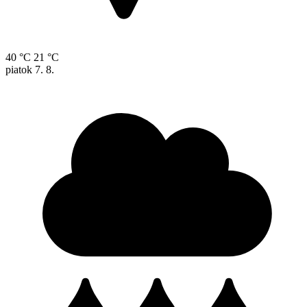
40 °C
21 °C
piatok
7. 8.