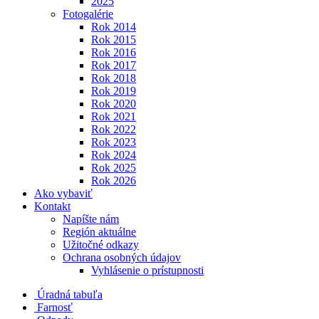
2025
Fotogalérie
Rok 2014
Rok 2015
Rok 2016
Rok 2017
Rok 2018
Rok 2019
Rok 2020
Rok 2021
Rok 2022
Rok 2023
Rok 2024
Rok 2025
Rok 2026
Ako vybaviť
Kontakt
Napíšte nám
Región aktuálne
Užitočné odkazy
Ochrana osobných údajov
Vyhlásenie o prístupnosti
Úradná tabuľa
Farnosť