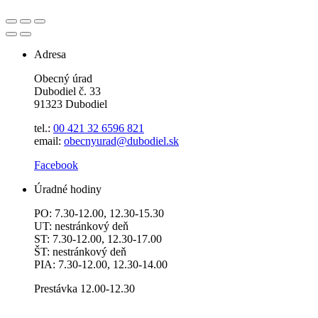
Adresa
Obecný úrad
Dubodiel č. 33
91323 Dubodiel
tel.:
00 421 32 6596
821
email:
obecnyurad@dubodiel.sk
Facebook
Úradné hodiny
PO: 7.30-12.00, 12.30-15.30
UT: nestránkový deň
ST: 7.30-12.00, 12.30-17.00
ŠT: nestránkový deň
PIA: 7.30-12.00, 12.30-14.00
Prestávka 12.00-12.30