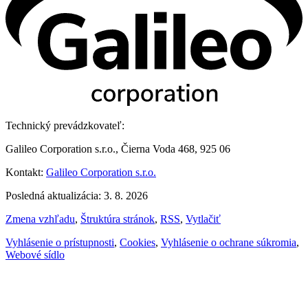
Technický prevádzkovateľ:
Galileo Corporation s.r.o., Čierna Voda 468, 925 06
Kontakt:
Galileo Corporation s.r.o.
Posledná aktualizácia: 3. 8. 2026
Zmena vzhľadu
,
Štruktúra stránok
,
RSS
,
Vytlačiť
Vyhlásenie o prístupnosti
,
Cookies
,
Vyhlásenie o ochrane súkromia
,
Webové sídlo