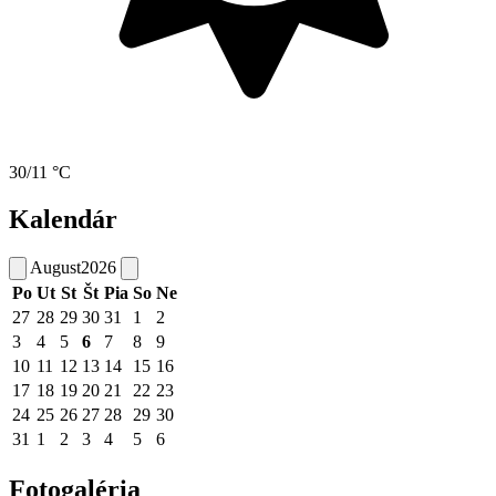
30/11 °C
Kalendár
August
2026
Po
Ut
St
Št
Pia
So
Ne
27
28
29
30
31
1
2
3
4
5
6
7
8
9
10
11
12
13
14
15
16
17
18
19
20
21
22
23
24
25
26
27
28
29
30
31
1
2
3
4
5
6
Fotogaléria