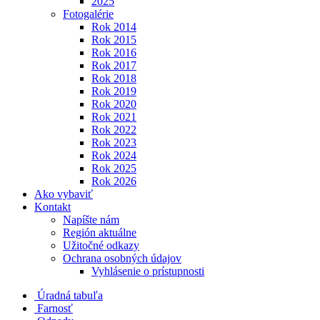
2025
Fotogalérie
Rok 2014
Rok 2015
Rok 2016
Rok 2017
Rok 2018
Rok 2019
Rok 2020
Rok 2021
Rok 2022
Rok 2023
Rok 2024
Rok 2025
Rok 2026
Ako vybaviť
Kontakt
Napíšte nám
Región aktuálne
Užitočné odkazy
Ochrana osobných údajov
Vyhlásenie o prístupnosti
Úradná tabuľa
Farnosť