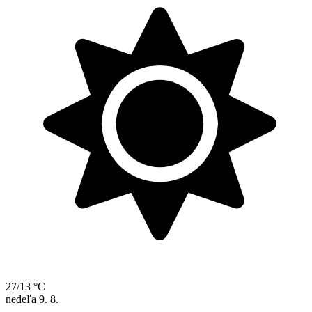
27/13 °C
nedeľa
9. 8.