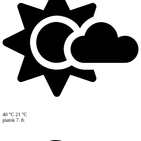
40 °C
21 °C
piatok
7. 8.