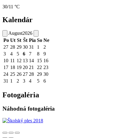
30/11 °C
Kalendár
August
2026
Po
Ut
St
Št
Pia
So
Ne
27
28
29
30
31
1
2
3
4
5
6
7
8
9
10
11
12
13
14
15
16
17
18
19
20
21
22
23
24
25
26
27
28
29
30
31
1
2
3
4
5
6
Fotogaléria
Náhodná fotogaléria