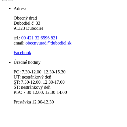
Adresa
Obecný úrad
Dubodiel č. 33
91323 Dubodiel
tel.:
00 421 32 6596
821
email:
obecnyurad@dubodiel.sk
Facebook
Úradné hodiny
PO: 7.30-12.00, 12.30-15.30
UT: nestránkový deň
ST: 7.30-12.00, 12.30-17.00
ŠT: nestránkový deň
PIA: 7.30-12.00, 12.30-14.00
Prestávka 12.00-12.30