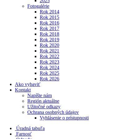
2025
Fotogalérie
Rok 2014
Rok 2015
Rok 2016
Rok 2017
Rok 2018
Rok 2019
Rok 2020
Rok 2021
Rok 2022
Rok 2023
Rok 2024
Rok 2025
Rok 2026
Ako vybaviť
Kontakt
Napíšte nám
Región aktuálne
Užitočné odkazy
Ochrana osobných údajov
Vyhlásenie o prístupnosti
Úradná tabuľa
Farnosť