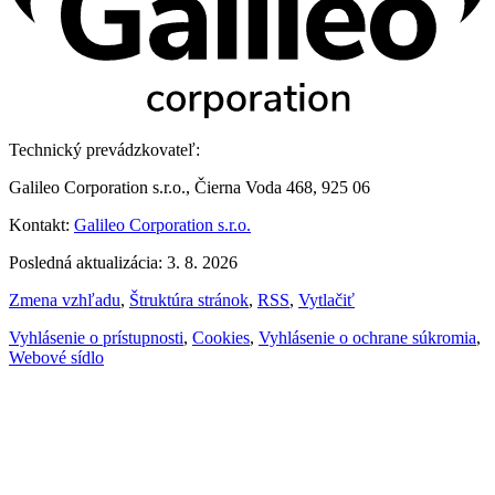
Technický prevádzkovateľ:
Galileo Corporation s.r.o., Čierna Voda 468, 925 06
Kontakt:
Galileo Corporation s.r.o.
Posledná aktualizácia: 3. 8. 2026
Zmena vzhľadu
,
Štruktúra stránok
,
RSS
,
Vytlačiť
Vyhlásenie o prístupnosti
,
Cookies
,
Vyhlásenie o ochrane súkromia
,
Webové sídlo