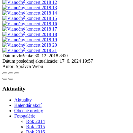
Dátum vloženia:
30. 12. 2018 8:00
Dátum poslednej aktualizácie:
17. 6. 2024 19:57
Autor:
Správca Webu
Aktuality
Aktuality
Kalendár akcií
Obecné noviny
Fotogalérie
Rok 2014
Rok 2015
Rok 2016