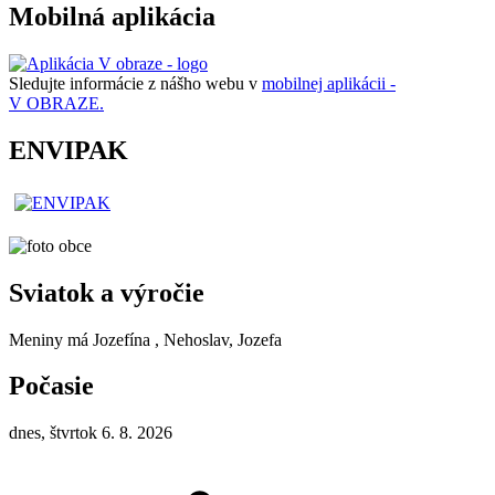
Mobilná aplikácia
Sledujte informácie z nášho webu v
mobilnej aplikácii -
V OBRAZE.
ENVIPAK
Sviatok a výročie
Meniny má
Jozefína
, Nehoslav, Jozefa
Počasie
dnes, štvrtok 6. 8. 2026