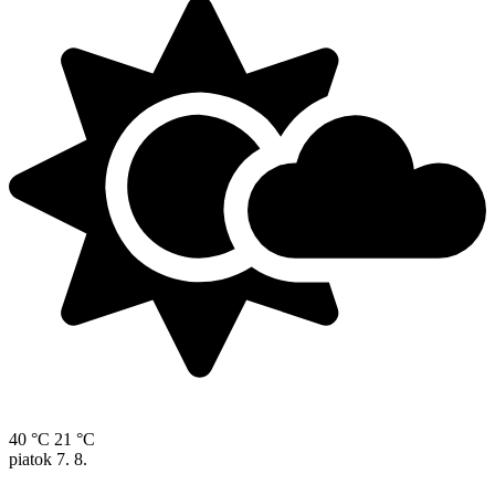
40 °C
21 °C
piatok
7. 8.