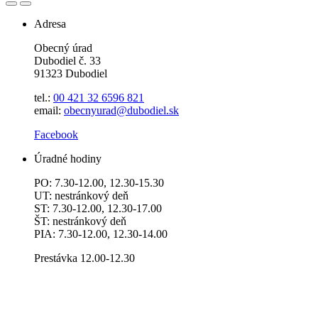
Adresa
Obecný úrad
Dubodiel č. 33
91323 Dubodiel
tel.:
00 421 32 6596
821
email:
obecnyurad@dubodiel.sk
Facebook
Úradné hodiny
PO: 7.30-12.00, 12.30-15.30
UT: nestránkový deň
ST: 7.30-12.00, 12.30-17.00
ŠT: nestránkový deň
PIA: 7.30-12.00, 12.30-14.00
Prestávka 12.00-12.30