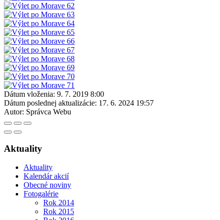
Dátum vloženia:
9. 7. 2019 8:00
Dátum poslednej aktualizácie:
17. 6. 2024 19:57
Autor:
Správca Webu
Aktuality
Aktuality
Kalendár akcií
Obecné noviny
Fotogalérie
Rok 2014
Rok 2015