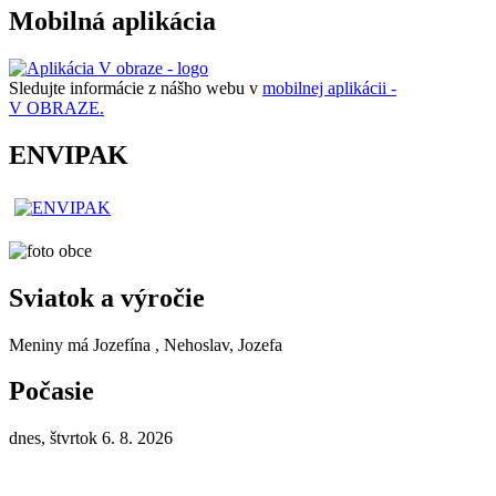
Mobilná aplikácia
Sledujte informácie z nášho webu v
mobilnej aplikácii -
V OBRAZE.
ENVIPAK
Sviatok a výročie
Meniny má
Jozefína
, Nehoslav, Jozefa
Počasie
dnes, štvrtok 6. 8. 2026