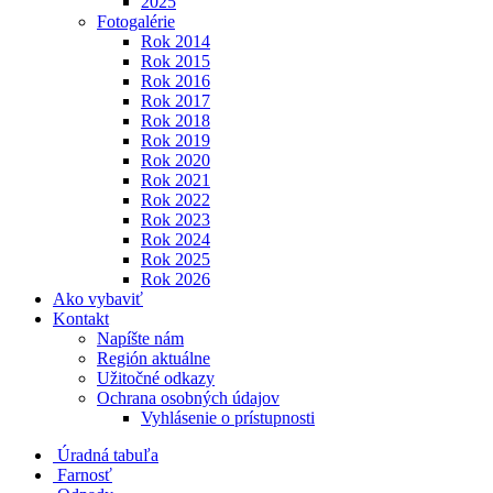
2025
Fotogalérie
Rok 2014
Rok 2015
Rok 2016
Rok 2017
Rok 2018
Rok 2019
Rok 2020
Rok 2021
Rok 2022
Rok 2023
Rok 2024
Rok 2025
Rok 2026
Ako vybaviť
Kontakt
Napíšte nám
Región aktuálne
Užitočné odkazy
Ochrana osobných údajov
Vyhlásenie o prístupnosti
Úradná tabuľa
Farnosť