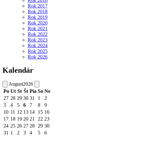
Rok 2016
Rok 2017
Rok 2018
Rok 2019
Rok 2020
Rok 2021
Rok 2022
Rok 2023
Rok 2024
Rok 2025
Rok 2026
Kalendár
August
2026
Po
Ut
St
Št
Pia
So
Ne
27
28
29
30
31
1
2
3
4
5
6
7
8
9
10
11
12
13
14
15
16
17
18
19
20
21
22
23
24
25
26
27
28
29
30
31
1
2
3
4
5
6