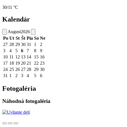
30/11 °C
Kalendár
August
2026
Po
Ut
St
Št
Pia
So
Ne
27
28
29
30
31
1
2
3
4
5
6
7
8
9
10
11
12
13
14
15
16
17
18
19
20
21
22
23
24
25
26
27
28
29
30
31
1
2
3
4
5
6
Fotogaléria
Náhodná fotogaléria