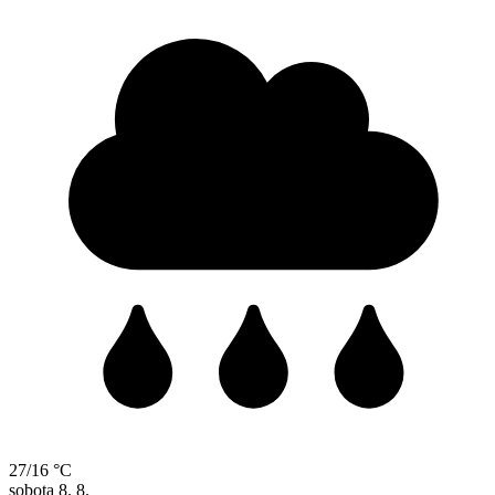
27/16 °C
sobota
8. 8.