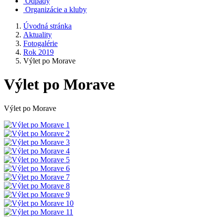
Odpady
Organizácie a kluby
Úvodná stránka
Aktuality
Fotogalérie
Rok 2019
Výlet po Morave
Výlet po Morave
Výlet po Morave