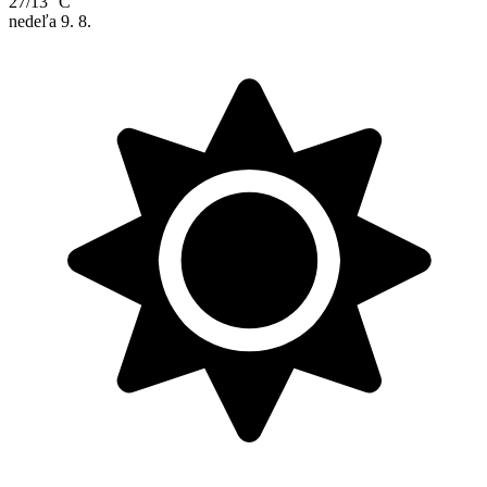
27/13 °C
nedeľa
9. 8.