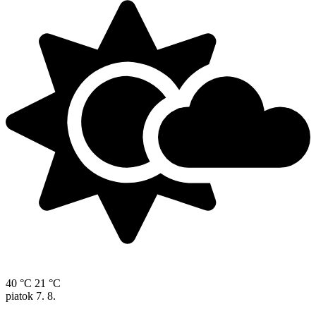
40 °C
21 °C
piatok
7. 8.