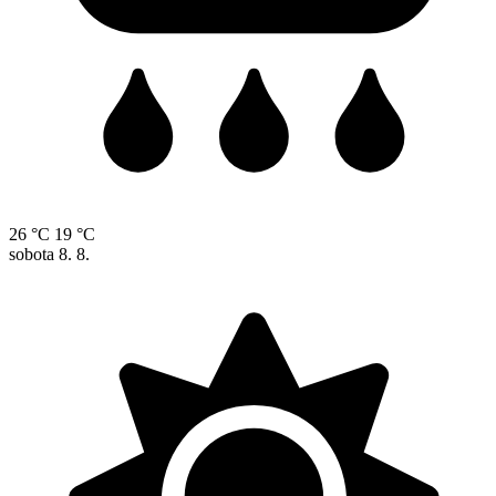
26 °C
19 °C
sobota
8. 8.