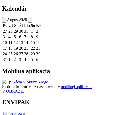
Kalendár
August
2026
Po
Ut
St
Št
Pia
So
Ne
27
28
29
30
31
1
2
3
4
5
6
7
8
9
10
11
12
13
14
15
16
17
18
19
20
21
22
23
24
25
26
27
28
29
30
31
1
2
3
4
5
6
Mobilná aplikácia
Sledujte informácie z nášho webu v
mobilnej aplikácii -
V OBRAZE.
ENVIPAK