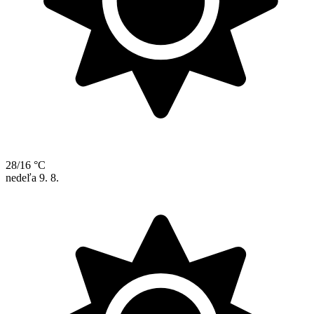
28/16 °C
nedeľa
9. 8.