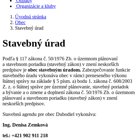
Odpady
Organizácie a kluby
Úvodná stránka
Obec
Stavebný úrad
Stavebný úrad
Podľa § 117 zákona č. 50/1976 Zb. o územnom plánovaní
a stavebnom poriadku (stavebný zákon) v znení neskorších
predpisov je
obec stavebným úradom.
Zabezpečovanie funkcie
stavebného úradu vykonáva obec v rámci preneseného výkonu
štátnej správy na základe § 5 písm. a) bodu 1. zákona č. 608/2003
Z. z. o štátnej správe pre územné plánovanie, stavebný poriadok
a bývanie a o zmene a doplnení zákona č. 50/1976 Zb. o územnom
plánovaní a stavebnom poriadku (stavebný zákon) v znení
neskorších predpisov.
Stavebnú agendu pre obec Dubodiel vykonáva:
Ing. Denisa Zemková
tel.: +421 902 911 218