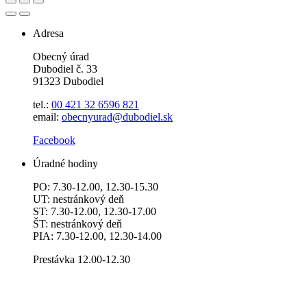
Adresa
Obecný úrad
Dubodiel č. 33
91323 Dubodiel
tel.:
00 421 32 6596
821
email:
obecnyurad@dubodiel.sk
Facebook
Úradné hodiny
PO: 7.30-12.00, 12.30-15.30
UT: nestránkový deň
ST: 7.30-12.00, 12.30-17.00
ŠT: nestránkový deň
PIA: 7.30-12.00, 12.30-14.00
Prestávka 12.00-12.30