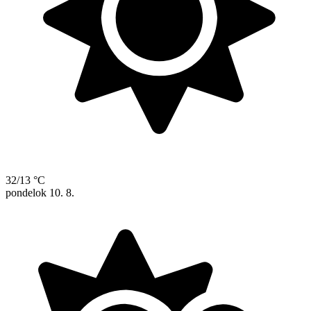
32/13 °C
pondelok
10. 8.