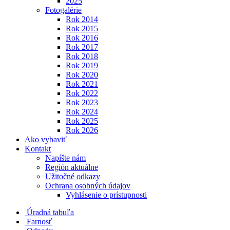
2025
Fotogalérie
Rok 2014
Rok 2015
Rok 2016
Rok 2017
Rok 2018
Rok 2019
Rok 2020
Rok 2021
Rok 2022
Rok 2023
Rok 2024
Rok 2025
Rok 2026
Ako vybaviť
Kontakt
Napíšte nám
Región aktuálne
Užitočné odkazy
Ochrana osobných údajov
Vyhlásenie o prístupnosti
Úradná tabuľa
Farnosť