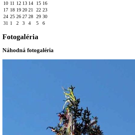
10
11
12
13
14
15
16
17
18
19
20
21
22
23
24
25
26
27
28
29
30
31
1
2
3
4
5
6
Fotogaléria
Náhodná fotogaléria