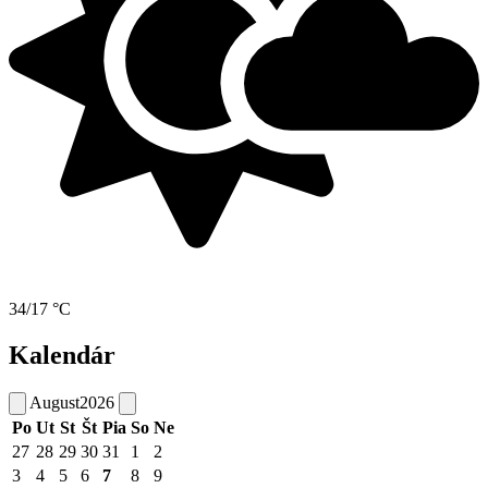
34/17 °C
Kalendár
August
2026
Po
Ut
St
Št
Pia
So
Ne
27
28
29
30
31
1
2
3
4
5
6
7
8
9