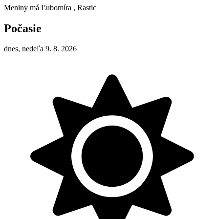
Meniny má
Ľubomíra
, Rastic
Počasie
dnes, nedeľa 9. 8. 2026