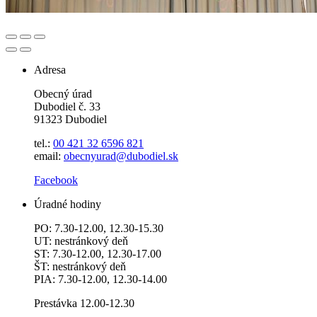
Adresa
Obecný úrad
Dubodiel č. 33
91323 Dubodiel
tel.:
00 421 32 6596
821
email:
obecnyurad@dubodiel.sk
Facebook
Úradné hodiny
PO: 7.30-12.00, 12.30-15.30
UT: nestránkový deň
ST: 7.30-12.00, 12.30-17.00
ŠT: nestránkový deň
PIA: 7.30-12.00, 12.30-14.00
Prestávka 12.00-12.30