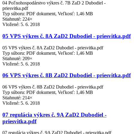
04 Poľnohospodárstvo výkres č. 7B ZaD 2 Dubodiel -
priesvitka.pdf
Typ súboru: PDF dokument, Veľkosť: 1,46 MB
Stiahnuté: 224×
Vložené:
5. 6. 2018
05 VPS výkres č. 8A ZaD2 Dubodiel - priesvitka.pdf
05 VPS výkres č. 8A ZaD2 Dubodiel - priesvitka.pdf
Typ súboru: PDF dokument, Veľkosť: 1,46 MB
Stiahnuté: 209×
Vložené:
5. 6. 2018
06 VPS výkres č. 8B ZaD2 Dubodiel - priesvitka.pdf
06 VPS výkres č. 8B ZaD2 Dubodiel - priesvitka.pdf
Typ súboru: PDF dokument, Veľkosť: 1,46 MB
Stiahnuté: 214×
Vložené:
5. 6. 2018
07 regulácia výkres č. 9A ZaD2 Dubodiel -
priesvitka.pdf
07 regulácia výkres č. 9A ZaD2 Dubodiel - priesvitka.pdf