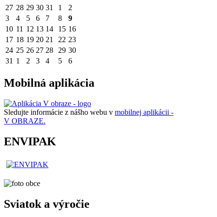
27
28
29
30
31
1
2
3
4
5
6
7
8
9
10
11
12
13
14
15
16
17
18
19
20
21
22
23
24
25
26
27
28
29
30
31
1
2
3
4
5
6
Mobilná aplikácia
Sledujte informácie z nášho webu v
mobilnej aplikácii -
V OBRAZE.
ENVIPAK
Sviatok a výročie