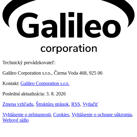
Technický prevádzkovateľ:
Galileo Corporation s.r.o., Čierna Voda 468, 925 06
Kontakt:
Galileo Corporation s.r.o.
Posledná aktualizácia: 3. 8. 2026
Zmena vzhľadu
,
Štruktúra stránok
,
RSS
,
Vytlačiť
Vyhlásenie o prístupnosti
,
Cookies
,
Vyhlásenie o ochrane súkromia
,
Webové sídlo