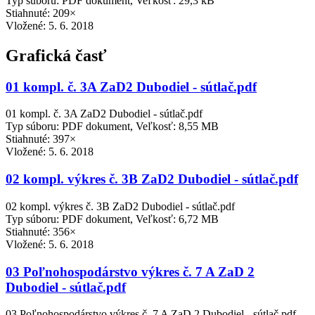
Typ súboru: PDF dokument, Veľkosť: 29,3 kB
Stiahnuté: 209×
Vložené:
5. 6. 2018
Grafická časť
01 kompl. č. 3A ZaD2 Dubodiel - sútlač.pdf
01 kompl. č. 3A ZaD2 Dubodiel - sútlač.pdf
Typ súboru: PDF dokument, Veľkosť: 8,55 MB
Stiahnuté: 397×
Vložené:
5. 6. 2018
02 kompl. výkres č. 3B ZaD2 Dubodiel - sútlač.pdf
02 kompl. výkres č. 3B ZaD2 Dubodiel - sútlač.pdf
Typ súboru: PDF dokument, Veľkosť: 6,72 MB
Stiahnuté: 356×
Vložené:
5. 6. 2018
03 Poľnohospodárstvo výkres č. 7 A ZaD 2
Dubodiel - sútlač.pdf
03 Poľnohospodárstvo výkres č. 7 A ZaD 2 Dubodiel - sútlač.pdf