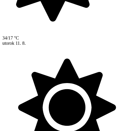
34/17 °C
utorok
11. 8.