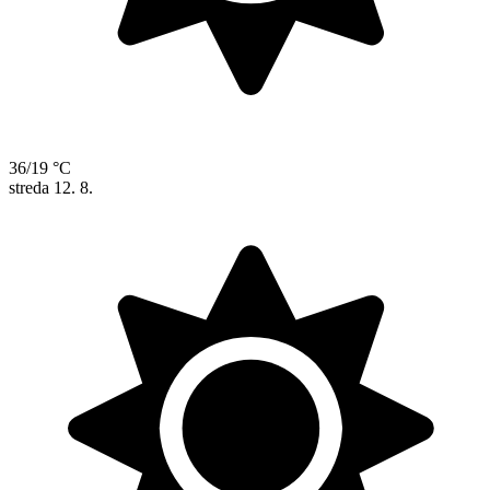
36/19 °C
streda
12. 8.