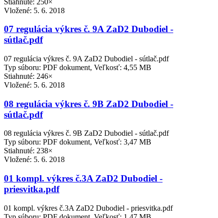
Stiahnuté: 250×
Vložené:
5. 6. 2018
07 regulácia výkres č. 9A ZaD2 Dubodiel -
sútlač.pdf
07 regulácia výkres č. 9A ZaD2 Dubodiel - sútlač.pdf
Typ súboru: PDF dokument, Veľkosť: 4,55 MB
Stiahnuté: 246×
Vložené:
5. 6. 2018
08 regulácia výkres č. 9B ZaD2 Dubodiel -
sútlač.pdf
08 regulácia výkres č. 9B ZaD2 Dubodiel - sútlač.pdf
Typ súboru: PDF dokument, Veľkosť: 3,47 MB
Stiahnuté: 238×
Vložené:
5. 6. 2018
01 kompl. výkres č.3A ZaD2 Dubodiel -
priesvitka.pdf
01 kompl. výkres č.3A ZaD2 Dubodiel - priesvitka.pdf
Typ súboru: PDF dokument, Veľkosť: 1,47 MB