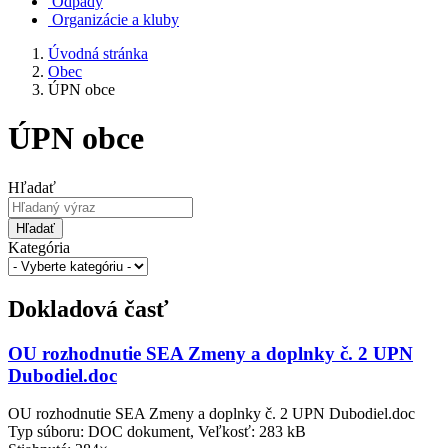
Odpady
Organizácie a kluby
Úvodná stránka
Obec
ÚPN obce
ÚPN obce
Hľadať
Hľadať
Kategória
Dokladová časť
OU rozhodnutie SEA Zmeny a doplnky č. 2 UPN
Dubodiel.doc
OU rozhodnutie SEA Zmeny a doplnky č. 2 UPN Dubodiel.doc
Typ súboru: DOC dokument, Veľkosť: 283 kB