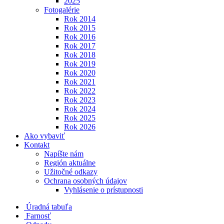
2025
Fotogalérie
Rok 2014
Rok 2015
Rok 2016
Rok 2017
Rok 2018
Rok 2019
Rok 2020
Rok 2021
Rok 2022
Rok 2023
Rok 2024
Rok 2025
Rok 2026
Ako vybaviť
Kontakt
Napíšte nám
Región aktuálne
Užitočné odkazy
Ochrana osobných údajov
Vyhlásenie o prístupnosti
Úradná tabuľa
Farnosť