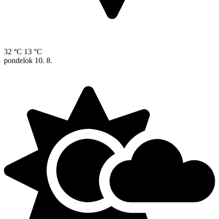
32 °C
13 °C
pondelok
10. 8.