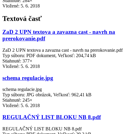
Stiahnuté: 284×
Vložené:
5. 6. 2018
Textová časť
ZaD 2 UPN textova a zavazna cast - navrh na
prerokovanie.pdf
ZaD 2 UPN textova a zavazna cast - navrh na prerokovanie.pdf
Typ súboru: PDF dokument, Veľkosť: 204,74 kB
Stiahnuté: 377×
Vložené:
5. 6. 2018
schema regulacie.jpg
schema regulacie.jpg
Typ súboru: JPG obrázok, Veľkosť: 962,41 kB
Stiahnuté: 245×
Vložené:
5. 6. 2018
REGULAČNÝ LIST BLOKU NB 8.pdf
REGULAČNÝ LIST BLOKU NB 8.pdf