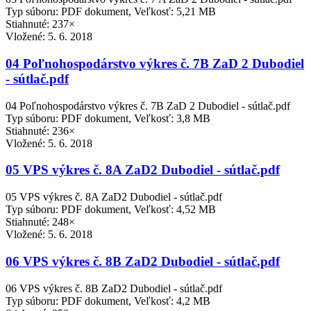
Typ súboru: PDF dokument, Veľkosť: 5,21 MB
Stiahnuté: 237×
Vložené:
5. 6. 2018
04 Poľnohospodárstvo výkres č. 7B ZaD 2 Dubodiel
- sútlač.pdf
04 Poľnohospodárstvo výkres č. 7B ZaD 2 Dubodiel - sútlač.pdf
Typ súboru: PDF dokument, Veľkosť: 3,8 MB
Stiahnuté: 236×
Vložené:
5. 6. 2018
05 VPS výkres č. 8A ZaD2 Dubodiel - sútlač.pdf
05 VPS výkres č. 8A ZaD2 Dubodiel - sútlač.pdf
Typ súboru: PDF dokument, Veľkosť: 4,52 MB
Stiahnuté: 248×
Vložené:
5. 6. 2018
06 VPS výkres č. 8B ZaD2 Dubodiel - sútlač.pdf
06 VPS výkres č. 8B ZaD2 Dubodiel - sútlač.pdf
Typ súboru: PDF dokument, Veľkosť: 4,2 MB