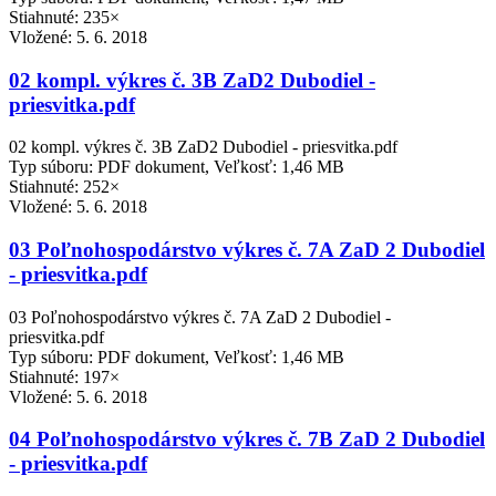
Stiahnuté: 235×
Vložené:
5. 6. 2018
02 kompl. výkres č. 3B ZaD2 Dubodiel -
priesvitka.pdf
02 kompl. výkres č. 3B ZaD2 Dubodiel - priesvitka.pdf
Typ súboru: PDF dokument, Veľkosť: 1,46 MB
Stiahnuté: 252×
Vložené:
5. 6. 2018
03 Poľnohospodárstvo výkres č. 7A ZaD 2 Dubodiel
- priesvitka.pdf
03 Poľnohospodárstvo výkres č. 7A ZaD 2 Dubodiel -
priesvitka.pdf
Typ súboru: PDF dokument, Veľkosť: 1,46 MB
Stiahnuté: 197×
Vložené:
5. 6. 2018
04 Poľnohospodárstvo výkres č. 7B ZaD 2 Dubodiel
- priesvitka.pdf