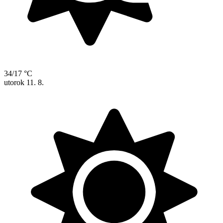
34/17 °C
utorok
11. 8.