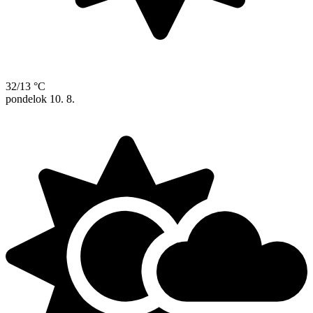
32/13 °C
pondelok
10. 8.