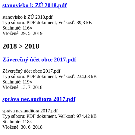
stanovisko k ZÚ 2018.pdf
stanovisko k ZÚ 2018.pdf
Typ súboru: PDF dokument, Veľkosť: 39,3 kB
Stiahnuté: 116×
Vložené:
29. 5. 2019
2018 > 2018
Záverečný účet obce 2017.pdf
Záverečný účet obce 2017.pdf
Typ súboru: PDF dokument, Veľkosť: 234,68 kB
Stiahnuté: 119×
Vložené:
13. 7. 2018
správa nez.audítora 2017.pdf
správa nez.audítora 2017.pdf
Typ súboru: PDF dokument, Veľkosť: 974,42 kB
Stiahnuté: 118×
Vložené:
30. 6. 2018