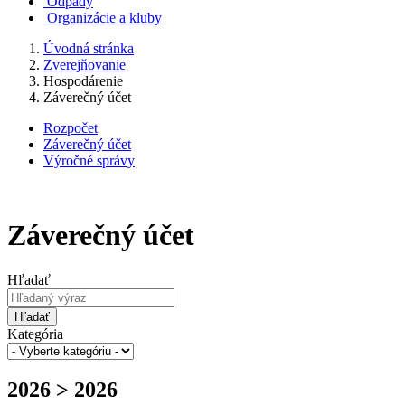
Odpady
Organizácie a kluby
Úvodná stránka
Zverejňovanie
Hospodárenie
Záverečný účet
Rozpočet
Záverečný účet
Výročné správy
Záverečný účet
Hľadať
Hľadať
Kategória
2026 > 2026