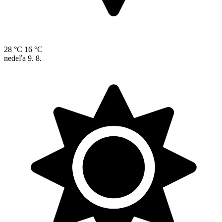
28 °C
16 °C
nedeľa
9. 8.