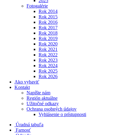
2025
Fotogalérie
Rok 2014
Rok 2015
Rok 2016
Rok 2017
Rok 2018
Rok 2019
Rok 2020
Rok 2021
Rok 2022
Rok 2023
Rok 2024
Rok 2025
Rok 2026
Ako vybaviť
Kontakt
Napíšte nám
Región aktuálne
Užitočné odkazy
Ochrana osobných údajov
Vyhlásenie o prístupnosti
Úradná tabuľa
Farnosť