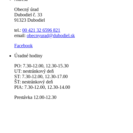
Obecný úrad
Dubodiel č. 33
91323 Dubodiel
tel.:
00 421 32 6596
821
email:
obecnyurad@dubodiel.sk
Facebook
Úradné hodiny
PO: 7.30-12.00, 12.30-15.30
UT: nestránkový deň
ST: 7.30-12.00, 12.30-17.00
ŠT: nestránkový deň
PIA: 7.30-12.00, 12.30-14.00
Prestávka 12.00-12.30