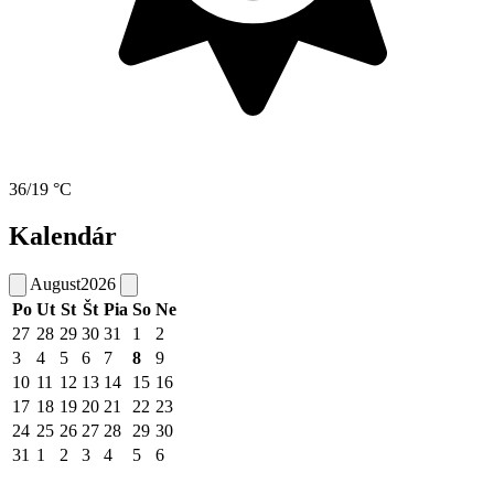
36/19 °C
Kalendár
August
2026
Po
Ut
St
Št
Pia
So
Ne
27
28
29
30
31
1
2
3
4
5
6
7
8
9
10
11
12
13
14
15
16
17
18
19
20
21
22
23
24
25
26
27
28
29
30
31
1
2
3
4
5
6