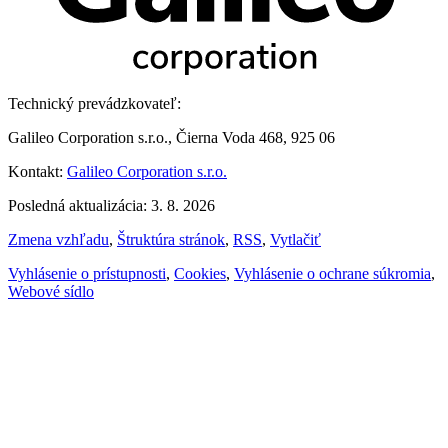
Technický prevádzkovateľ:
Galileo Corporation s.r.o., Čierna Voda 468, 925 06
Kontakt:
Galileo Corporation s.r.o.
Posledná aktualizácia: 3. 8. 2026
Zmena vzhľadu
,
Štruktúra stránok
,
RSS
,
Vytlačiť
Vyhlásenie o prístupnosti
,
Cookies
,
Vyhlásenie o ochrane súkromia
,
Webové sídlo