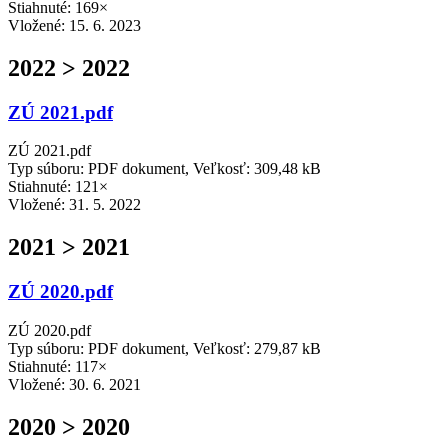
Stiahnuté: 169×
Vložené:
15. 6. 2023
2022 > 2022
ZÚ 2021.pdf
ZÚ 2021.pdf
Typ súboru: PDF dokument, Veľkosť: 309,48 kB
Stiahnuté: 121×
Vložené:
31. 5. 2022
2021 > 2021
ZÚ 2020.pdf
ZÚ 2020.pdf
Typ súboru: PDF dokument, Veľkosť: 279,87 kB
Stiahnuté: 117×
Vložené:
30. 6. 2021
2020 > 2020