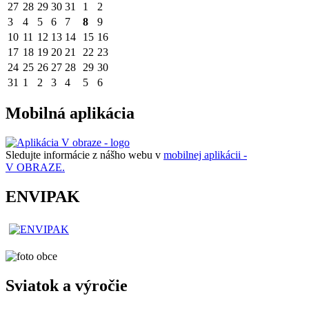
27
28
29
30
31
1
2
3
4
5
6
7
8
9
10
11
12
13
14
15
16
17
18
19
20
21
22
23
24
25
26
27
28
29
30
31
1
2
3
4
5
6
Mobilná aplikácia
Sledujte informácie z nášho webu v
mobilnej aplikácii -
V OBRAZE.
ENVIPAK
Sviatok a výročie