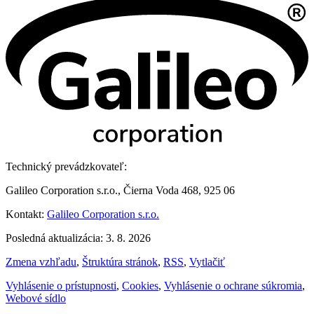
Technický prevádzkovateľ:
Galileo Corporation s.r.o., Čierna Voda 468, 925 06
Kontakt:
Galileo Corporation s.r.o.
Posledná aktualizácia: 3. 8. 2026
Zmena vzhľadu
,
Štruktúra stránok
,
RSS
,
Vytlačiť
Vyhlásenie o prístupnosti
,
Cookies
,
Vyhlásenie o ochrane súkromia
,
Webové sídlo