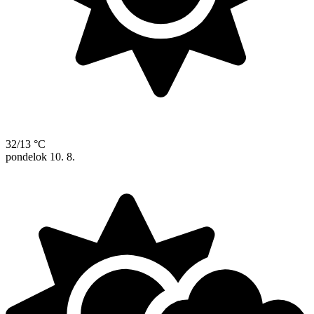
32/13 °C
pondelok
10. 8.