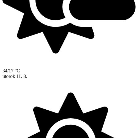
34/17 °C
utorok
11. 8.