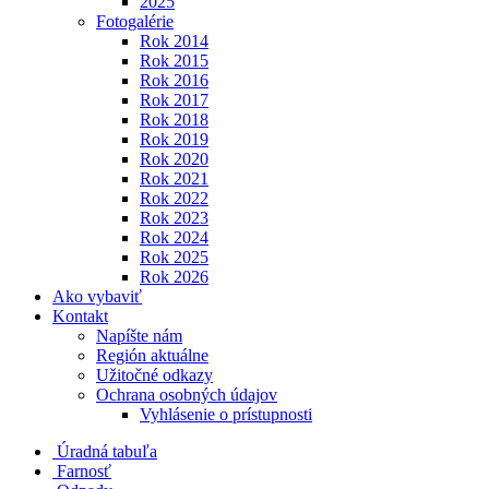
2025
Fotogalérie
Rok 2014
Rok 2015
Rok 2016
Rok 2017
Rok 2018
Rok 2019
Rok 2020
Rok 2021
Rok 2022
Rok 2023
Rok 2024
Rok 2025
Rok 2026
Ako vybaviť
Kontakt
Napíšte nám
Región aktuálne
Užitočné odkazy
Ochrana osobných údajov
Vyhlásenie o prístupnosti
Úradná tabuľa
Farnosť