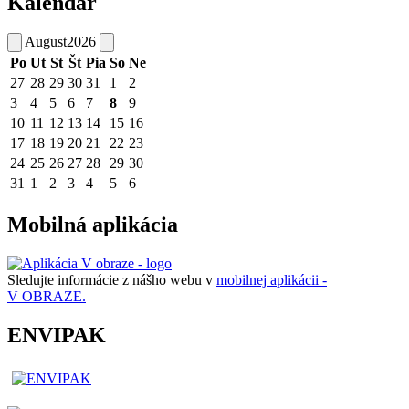
Kalendár
August
2026
Po
Ut
St
Št
Pia
So
Ne
27
28
29
30
31
1
2
3
4
5
6
7
8
9
10
11
12
13
14
15
16
17
18
19
20
21
22
23
24
25
26
27
28
29
30
31
1
2
3
4
5
6
Mobilná aplikácia
Sledujte informácie z nášho webu v
mobilnej aplikácii -
V OBRAZE.
ENVIPAK