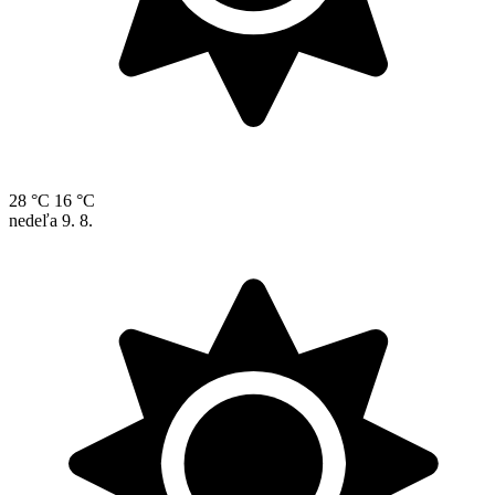
28 °C
16 °C
nedeľa
9. 8.