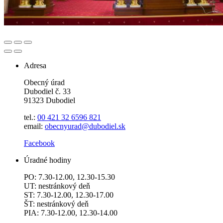
Adresa
Obecný úrad
Dubodiel č. 33
91323 Dubodiel
tel.:
00 421 32 6596
821
email:
obecnyurad@dubodiel.sk
Facebook
Úradné hodiny
PO: 7.30-12.00, 12.30-15.30
UT: nestránkový deň
ST: 7.30-12.00, 12.30-17.00
ŠT: nestránkový deň
PIA: 7.30-12.00, 12.30-14.00