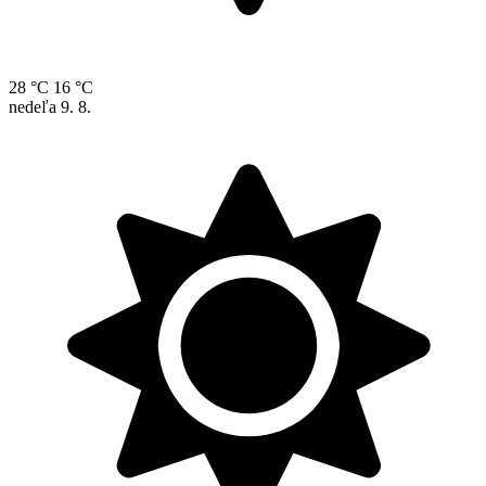
28 °C
16 °C
nedeľa
9. 8.