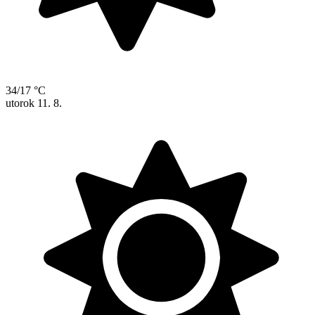
34/17 °C
utorok
11. 8.