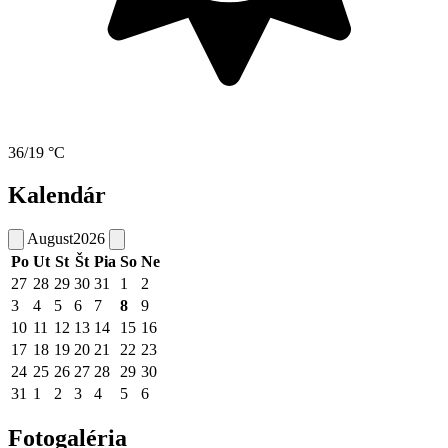
36/19 °C
Kalendár
August
2026
Po
Ut
St
Št
Pia
So
Ne
27
28
29
30
31
1
2
3
4
5
6
7
8
9
10
11
12
13
14
15
16
17
18
19
20
21
22
23
24
25
26
27
28
29
30
31
1
2
3
4
5
6
Fotogaléria