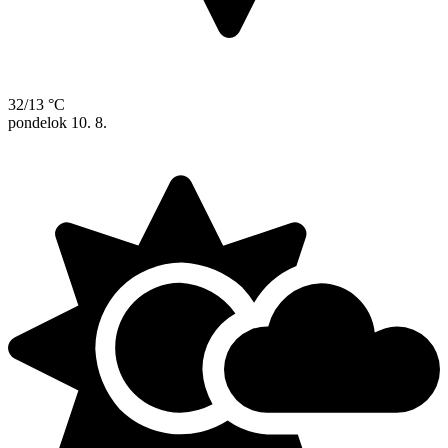
32/13 °C
pondelok
10. 8.