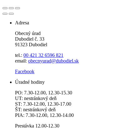
Adresa
Obecný úrad
Dubodiel č. 33
91323 Dubodiel
tel.:
00 421 32 6596
821
email:
obecnyurad@dubodiel.sk
Facebook
Úradné hodiny
PO: 7.30-12.00, 12.30-15.30
UT: nestránkový deň
ST: 7.30-12.00, 12.30-17.00
ŠT: nestránkový deň
PIA: 7.30-12.00, 12.30-14.00
Prestávka 12.00-12.30