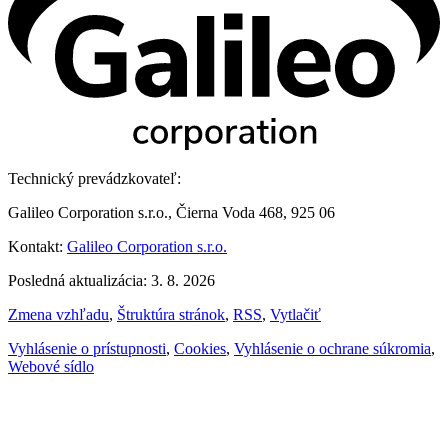
Technický prevádzkovateľ:
Galileo Corporation s.r.o., Čierna Voda 468, 925 06
Kontakt:
Galileo Corporation s.r.o.
Posledná aktualizácia: 3. 8. 2026
Zmena vzhľadu
,
Štruktúra stránok
,
RSS
,
Vytlačiť
Vyhlásenie o prístupnosti
,
Cookies
,
Vyhlásenie o ochrane súkromia
,
Webové sídlo