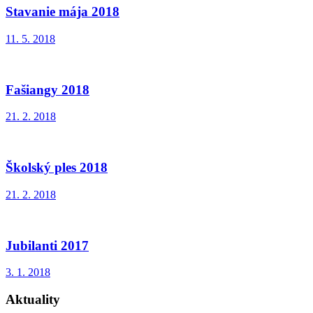
Stavanie mája 2018
11. 5. 2018
Fašiangy 2018
21. 2. 2018
Školský ples 2018
21. 2. 2018
Jubilanti 2017
3. 1. 2018
Aktuality