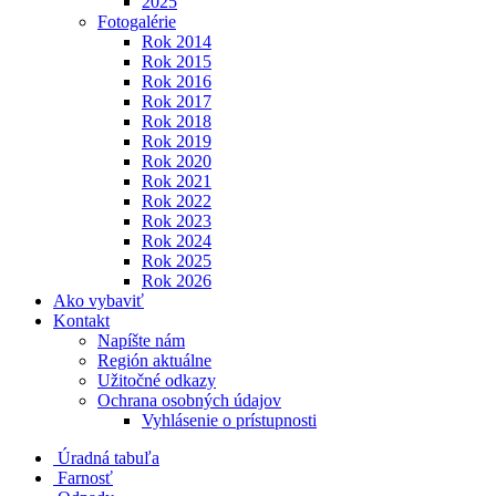
2025
Fotogalérie
Rok 2014
Rok 2015
Rok 2016
Rok 2017
Rok 2018
Rok 2019
Rok 2020
Rok 2021
Rok 2022
Rok 2023
Rok 2024
Rok 2025
Rok 2026
Ako vybaviť
Kontakt
Napíšte nám
Región aktuálne
Užitočné odkazy
Ochrana osobných údajov
Vyhlásenie o prístupnosti
Úradná tabuľa
Farnosť