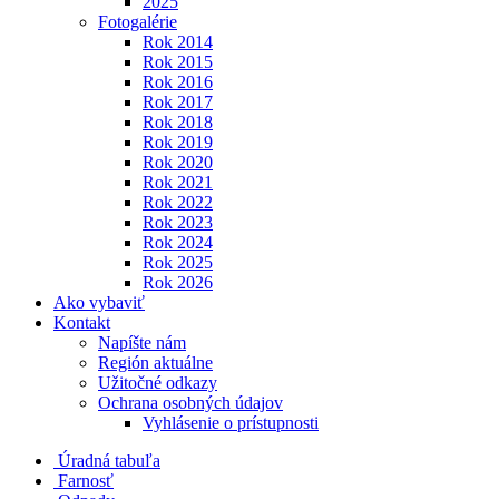
2025
Fotogalérie
Rok 2014
Rok 2015
Rok 2016
Rok 2017
Rok 2018
Rok 2019
Rok 2020
Rok 2021
Rok 2022
Rok 2023
Rok 2024
Rok 2025
Rok 2026
Ako vybaviť
Kontakt
Napíšte nám
Región aktuálne
Užitočné odkazy
Ochrana osobných údajov
Vyhlásenie o prístupnosti
Úradná tabuľa
Farnosť