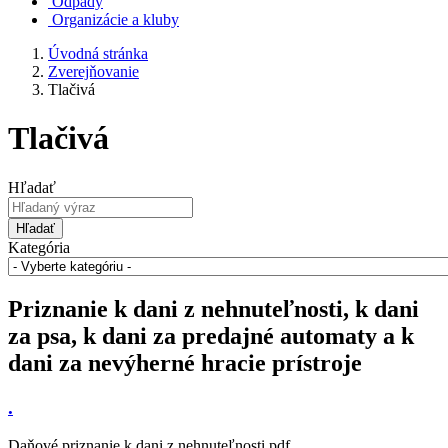
Odpady
Organizácie a kluby
Úvodná stránka
Zverejňovanie
Tlačivá
Tlačivá
Hľadať
Hľadať
Kategória
Priznanie k dani z nehnuteľnosti, k dani
za psa, k dani za predajné automaty a k
dani za nevýherné hracie prístroje
.
Daňové priznanie k dani z nehnuteľnosti.pdf