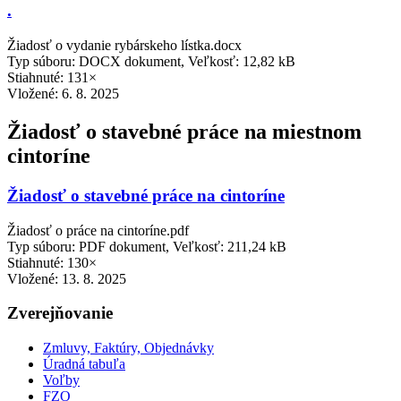
.
Žiadosť o vydanie rybárskeho lístka.docx
Typ súboru: DOCX dokument, Veľkosť: 12,82 kB
Stiahnuté: 131×
Vložené:
6. 8. 2025
Žiadosť o stavebné práce na miestnom
cintoríne
Žiadosť o stavebné práce na cintoríne
Žiadosť o práce na cintoríne.pdf
Typ súboru: PDF dokument, Veľkosť: 211,24 kB
Stiahnuté: 130×
Vložené:
13. 8. 2025
Zverejňovanie
Zmluvy, Faktúry, Objednávky
Úradná tabuľa
Voľby
FZO