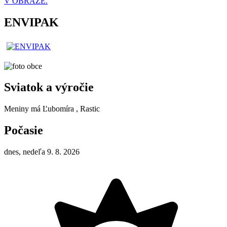
V OBRAZE.
ENVIPAK
Sviatok a výročie
Meniny má
Ľubomíra
, Rastic
Počasie
dnes, nedeľa 9. 8. 2026