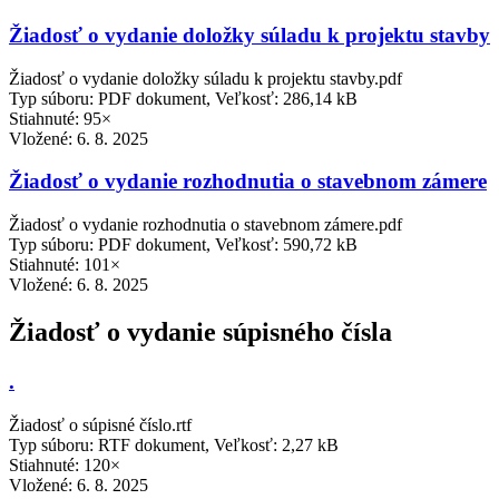
Žiadosť o vydanie doložky súladu k projektu stavby
Žiadosť o vydanie doložky súladu k projektu stavby.pdf
Typ súboru: PDF dokument, Veľkosť: 286,14 kB
Stiahnuté: 95×
Vložené:
6. 8. 2025
Žiadosť o vydanie rozhodnutia o stavebnom zámere
Žiadosť o vydanie rozhodnutia o stavebnom zámere.pdf
Typ súboru: PDF dokument, Veľkosť: 590,72 kB
Stiahnuté: 101×
Vložené:
6. 8. 2025
Žiadosť o vydanie súpisného čísla
.
Žiadosť o súpisné číslo.rtf
Typ súboru: RTF dokument, Veľkosť: 2,27 kB
Stiahnuté: 120×
Vložené:
6. 8. 2025