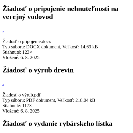
Žiadosť o pripojenie nehnuteľnosti na
verejný vodovod
.
Žiadosť o pripojenie.docx
Typ súboru: DOCX dokument, Veľkosť: 14,69 kB
Stiahnuté: 123×
Vložené:
6. 8. 2025
Žiadosť o výrub drevín
.
Žiadosť o výrub.pdf
Typ súboru: PDF dokument, Veľkosť: 218,04 kB
Stiahnuté: 117×
Vložené:
6. 8. 2025
Žiadosť o vydanie rybárskeho lístka