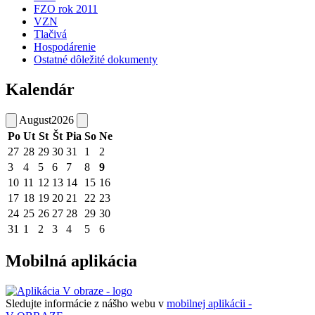
FZO rok 2011
VZN
Tlačivá
Hospodárenie
Ostatné dôležité dokumenty
Kalendár
August
2026
Po
Ut
St
Št
Pia
So
Ne
27
28
29
30
31
1
2
3
4
5
6
7
8
9
10
11
12
13
14
15
16
17
18
19
20
21
22
23
24
25
26
27
28
29
30
31
1
2
3
4
5
6
Mobilná aplikácia
Sledujte informácie z nášho webu v
mobilnej aplikácii -