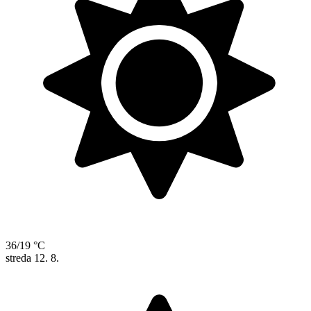
36/19 °C
streda
12. 8.