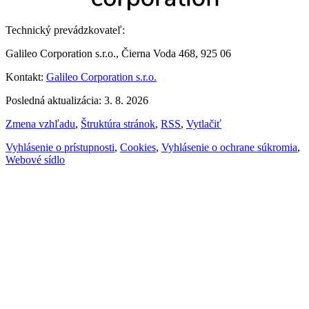
Technický prevádzkovateľ:
Galileo Corporation s.r.o., Čierna Voda 468, 925 06
Kontakt:
Galileo Corporation s.r.o.
Posledná aktualizácia: 3. 8. 2026
Zmena vzhľadu
,
Štruktúra stránok
,
RSS
,
Vytlačiť
Vyhlásenie o prístupnosti
,
Cookies
,
Vyhlásenie o ochrane súkromia
,
Webové sídlo