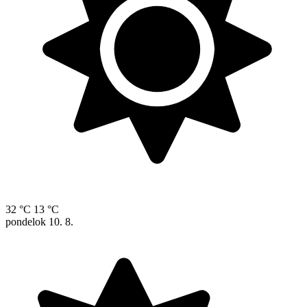
32 °C
13 °C
pondelok
10. 8.