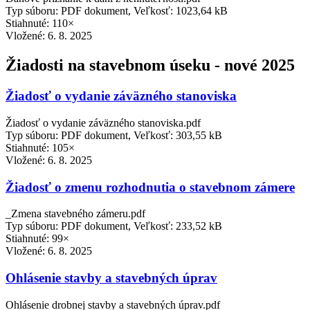
Typ súboru: PDF dokument, Veľkosť: 1023,64 kB
Stiahnuté: 110×
Vložené:
6. 8. 2025
Žiadosti na stavebnom úseku - nové 2025
Žiadosť o vydanie záväzného stanoviska
Žiadosť o vydanie záväzného stanoviska.pdf
Typ súboru: PDF dokument, Veľkosť: 303,55 kB
Stiahnuté: 105×
Vložené:
6. 8. 2025
Žiadosť o zmenu rozhodnutia o stavebnom zámere
_Zmena stavebného zámeru.pdf
Typ súboru: PDF dokument, Veľkosť: 233,52 kB
Stiahnuté: 99×
Vložené:
6. 8. 2025
Ohlásenie stavby a stavebných úprav
Ohlásenie drobnej stavby a stavebných úprav.pdf