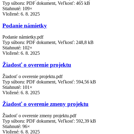
Typ súboru: PDF dokument, Veľkosť: 465 kB
Stiahnuté: 109×
Vložené:
6. 8. 2025
Podanie námietky
Podanie námietky.pdf
Typ súboru: PDF dokument, Veľkosť: 248,8 kB
Stiahnuté: 102×
Vložené:
6. 8. 2025
Žiadosť o overenie projektu
Žiadosť o overenie projektu.pdf
Typ súboru: PDF dokument, Veľkosť: 594,56 kB
Stiahnuté: 101×
Vložené:
6. 8. 2025
Žiadosť o overenie zmeny projektu
Žiadosť o overenie zmeny projektu.pdf
Typ súboru: PDF dokument, Veľkosť: 592,39 kB
Stiahnuté: 96×
Vložené:
6. 8. 2025