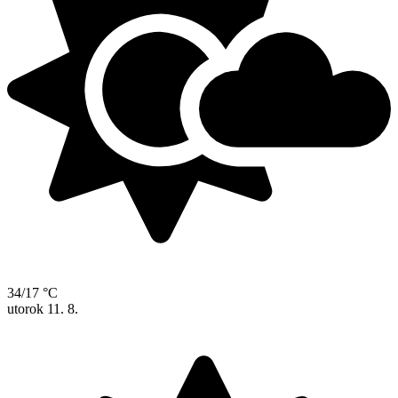
34/17 °C
utorok
11. 8.